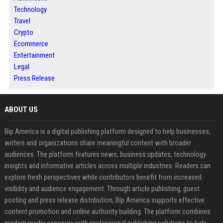
Technology
Travel
Crypto
Ecommerce
Entertainment
Legal
Press Release
ABOUT US
Bip America is a digital publishing platform designed to help businesses,
writers and organizations share meaningful content with broader
audiences. The platform features news, business updates, technology
insights and informative articles across multiple industries. Readers can
explore fresh perspectives while contributors benefit from increased
visibility and audience engagement. Through article publishing, guest
posting and press release distribution, Bip America supports effective
content promotion and online authority building. The platform combines
modern media exposure with professional publishing solutions to help