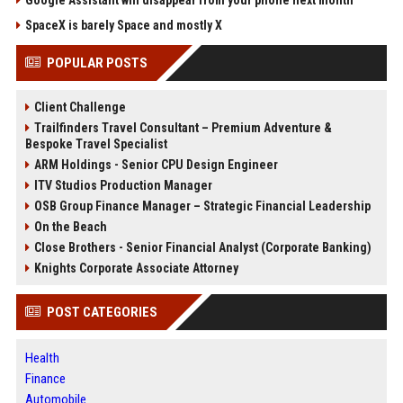
SpaceX is barely Space and mostly X
POPULAR POSTS
Client Challenge
Trailfinders Travel Consultant – Premium Adventure &
Bespoke Travel Specialist
ARM Holdings - Senior CPU Design Engineer
ITV Studios Production Manager
OSB Group Finance Manager – Strategic Financial Leadership
On the Beach
Close Brothers - Senior Financial Analyst (Corporate Banking)
Knights Corporate Associate Attorney
POST CATEGORIES
Health
Finance
Automobile