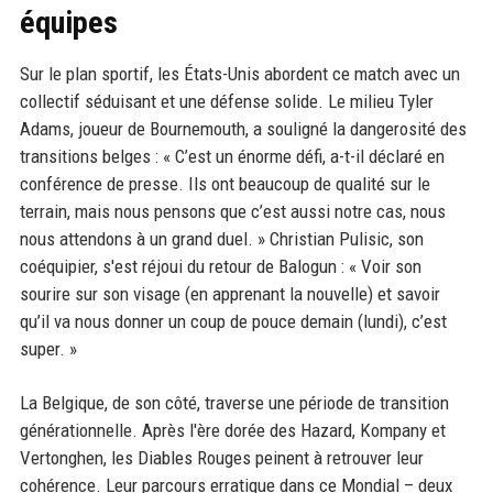
équipes
Sur le plan sportif, les États-Unis abordent ce match avec un
collectif séduisant et une défense solide. Le milieu Tyler
Adams, joueur de Bournemouth, a souligné la dangerosité des
transitions belges : « C’est un énorme défi, a-t-il déclaré en
conférence de presse. Ils ont beaucoup de qualité sur le
terrain, mais nous pensons que c’est aussi notre cas, nous
nous attendons à un grand duel. » Christian Pulisic, son
coéquipier, s'est réjoui du retour de Balogun : « Voir son
sourire sur son visage (en apprenant la nouvelle) et savoir
qu’il va nous donner un coup de pouce demain (lundi), c’est
super. »
La Belgique, de son côté, traverse une période de transition
générationnelle. Après l'ère dorée des Hazard, Kompany et
Vertonghen, les Diables Rouges peinent à retrouver leur
cohérence. Leur parcours erratique dans ce Mondial – deux