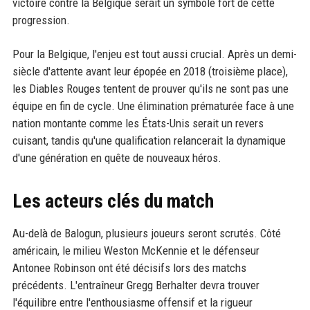
victoire contre la Belgique serait un symbole fort de cette
progression.
Pour la Belgique, l'enjeu est tout aussi crucial. Après un demi-
siècle d'attente avant leur épopée en 2018 (troisième place),
les Diables Rouges tentent de prouver qu'ils ne sont pas une
équipe en fin de cycle. Une élimination prématurée face à une
nation montante comme les États-Unis serait un revers
cuisant, tandis qu'une qualification relancerait la dynamique
d'une génération en quête de nouveaux héros.
Les acteurs clés du match
Au-delà de Balogun, plusieurs joueurs seront scrutés. Côté
américain, le milieu Weston McKennie et le défenseur
Antonee Robinson ont été décisifs lors des matchs
précédents. L'entraîneur Gregg Berhalter devra trouver
l'équilibre entre l'enthousiasme offensif et la rigueur