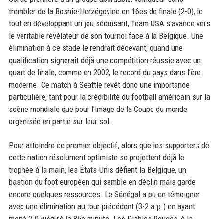
trembler de la Bosnie-Herzégovine en 16es de finale (2-0), le
tout en développant un jeu séduisant, Team USA s’avance vers
le véritable révélateur de son tournoi face à la Belgique. Une
élimination à ce stade le rendrait décevant, quand une
qualification signerait déjà une compétition réussie avec un
quart de finale, comme en 2002, le record du pays dans l’ère
moderne. Ce match à Seattle revêt donc une importance
particulière, tant pour la crédibilité du football américain sur la
scène mondiale que pour l'image de la Coupe du monde
organisée en partie sur leur sol.
Pour atteindre ce premier objectif, alors que les supporters de
cette nation résolument optimiste se projettent déjà le
trophée à la main, les États-Unis défient la Belgique, un
bastion du foot européen qui semble en déclin mais garde
encore quelques ressources. Le Sénégal a pu en témoigner
avec une élimination au tour précédent (3-2 a.p.) en ayant
mené 2-0 jusqu’à la 85e minute. Les Diables Rouges, à la