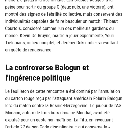
peine pour sortir du groupe G (deux nuls, une victoire), ont
montré des signes de fébrilité collective, mais conservent des
individualités capables de faire basculer un match : Thibaut
Courtois, considéré comme l'un des meilleurs gardiens du
monde, Kevin De Bruyne, maître à jouer expérimenté, Youri
Tielemans, milieu complet, et Jérémy Doku, ailier virevoltant
en quête de renaissance.
La controverse Balogun et
l'ingérence politique
Le feuilleton de cette rencontre a été dominé par l'annulation
du carton rouge reçu par l'attaquant américain Folarin Balogun
lors du match contre la Bosnie-Herzégovine. Le joueur de l'AS
Monaco, auteur de trois buts dans ce Mondial, avait été
expulsé pour un geste non maîtrisé. La Fifa, en invoquant
l'article 27 de son Code disciplinaire – qui concerne la «