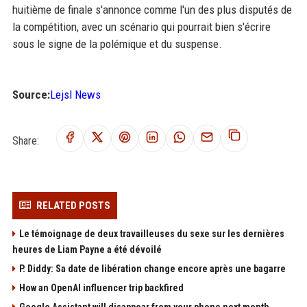
huitième de finale s'annonce comme l'un des plus disputés de
la compétition, avec un scénario qui pourrait bien s'écrire
sous le signe de la polémique et du suspense.
Source:
Lejsl News
Share:
RELATED POSTS
Le témoignage de deux travailleuses du sexe sur les dernières
heures de Liam Payne a été dévoilé
P. Diddy: Sa date de libération change encore après une bagarre
How an OpenAI influencer trip backfired
Google Assistant will disappear from your phone next month