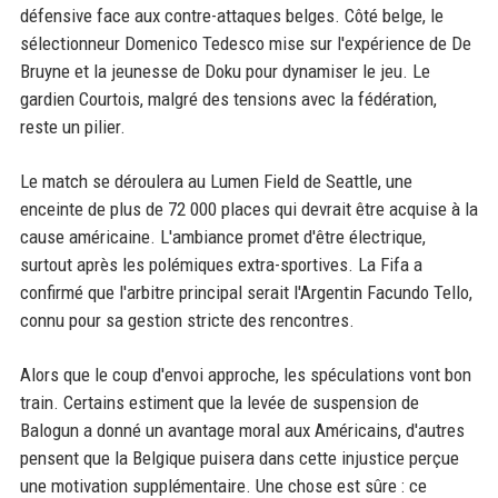
défensive face aux contre-attaques belges. Côté belge, le
sélectionneur Domenico Tedesco mise sur l'expérience de De
Bruyne et la jeunesse de Doku pour dynamiser le jeu. Le
gardien Courtois, malgré des tensions avec la fédération,
reste un pilier.
Le match se déroulera au Lumen Field de Seattle, une
enceinte de plus de 72 000 places qui devrait être acquise à la
cause américaine. L'ambiance promet d'être électrique,
surtout après les polémiques extra-sportives. La Fifa a
confirmé que l'arbitre principal serait l'Argentin Facundo Tello,
connu pour sa gestion stricte des rencontres.
Alors que le coup d'envoi approche, les spéculations vont bon
train. Certains estiment que la levée de suspension de
Balogun a donné un avantage moral aux Américains, d'autres
pensent que la Belgique puisera dans cette injustice perçue
une motivation supplémentaire. Une chose est sûre : ce