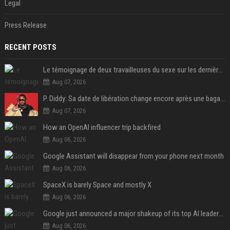
Legal
Press Release
RECENT POSTS
Le témoignage de deux travailleuses du sexe sur les dernières heures de Liam Payne a été dévoilé
Aug 07, 2026
P. Diddy: Sa date de libération change encore après une bagarre
Aug 07, 2026
How an OpenAI influencer trip backfired
Aug 06, 2026
Google Assistant will disappear from your phone next month
Aug 06, 2026
SpaceX is barely Space and mostly X
Aug 06, 2026
Google just announced a major shakeup of its top AI leadership
Aug 06, 2026