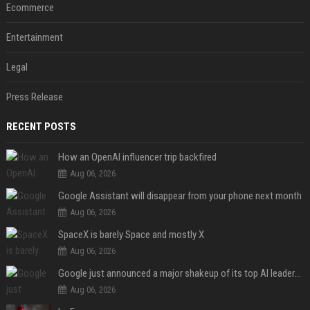
Ecommerce
Entertainment
Legal
Press Release
RECENT POSTS
How an OpenAI influencer trip backfired
Aug 06, 2026
Google Assistant will disappear from your phone next month
Aug 06, 2026
SpaceX is barely Space and mostly X
Aug 06, 2026
Google just announced a major shakeup of its top AI leadership
Aug 06, 2026