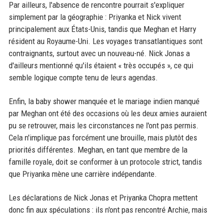
Par ailleurs, l'absence de rencontre pourrait s'expliquer
simplement par la géographie : Priyanka et Nick vivent
principalement aux États-Unis, tandis que Meghan et Harry
résident au Royaume-Uni. Les voyages transatlantiques sont
contraignants, surtout avec un nouveau-né. Nick Jonas a
d'ailleurs mentionné qu'ils étaient « très occupés », ce qui
semble logique compte tenu de leurs agendas.
Enfin, la baby shower manquée et le mariage indien manqué
par Meghan ont été des occasions où les deux amies auraient
pu se retrouver, mais les circonstances ne l'ont pas permis.
Cela n'implique pas forcément une brouille, mais plutôt des
priorités différentes. Meghan, en tant que membre de la
famille royale, doit se conformer à un protocole strict, tandis
que Priyanka mène une carrière indépendante.
Les déclarations de Nick Jonas et Priyanka Chopra mettent
donc fin aux spéculations : ils n'ont pas rencontré Archie, mais