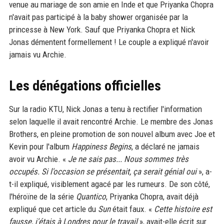
venue au mariage de son amie en Inde et que Priyanka Chopra
n'avait pas participé à la baby shower organisée par la
princesse à New York. Sauf que Priyanka Chopra et Nick
Jonas démentent formellement ! Le couple a expliqué n'avoir
jamais vu Archie.
Les dénégations officielles
Sur la radio KTU, Nick Jonas a tenu à rectifier l'information
selon laquelle il avait rencontré Archie. Le membre des Jonas
Brothers, en pleine promotion de son nouvel album avec Joe et
Kevin pour l'album
Happiness Begins
, a déclaré ne jamais
avoir vu Archie. «
Je ne sais pas... Nous sommes très
occupés. Si l'occasion se présentait, ça serait génial oui
», a-
t-il expliqué, visiblement agacé par les rumeurs. De son côté,
l'héroïne de la série
Quantico
, Priyanka Chopra, avait déjà
expliqué que cet article du
Sun
était faux. «
Cette histoire est
fausse, j'étais à Londres pour le travail
», avait-elle écrit sur