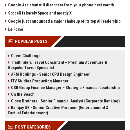
Google Assistant will disappear from your phone next month
SpaceX is barely Space and mostly X
Google just announced a major shakeup of its top AI leadership
Le Fomo
POPULAR POSTS
Client Challenge
Trailfinders Travel Consultant – Premium Adventure &
Bespoke Travel Specialist
ARM Holdings - Senior CPU Design Engineer
ITV Studios Production Manager
OSB Group Finance Manager – Strategic Financial Leadership
On the Beach
Close Brothers - Senior Financial Analyst (Corporate Banking)
Banijay UK - Senior Creative Producer (Entertainment &
Factual Entertainment)
POST CATEGORIES