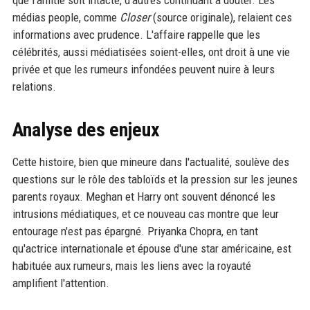
que l'amitié soit intacte, d'autres continuant à douter. Les
médias people, comme
Closer
(source originale), relaient ces
informations avec prudence. L'affaire rappelle que les
célébrités, aussi médiatisées soient-elles, ont droit à une vie
privée et que les rumeurs infondées peuvent nuire à leurs
relations.
Analyse des enjeux
Cette histoire, bien que mineure dans l'actualité, soulève des
questions sur le rôle des tabloïds et la pression sur les jeunes
parents royaux. Meghan et Harry ont souvent dénoncé les
intrusions médiatiques, et ce nouveau cas montre que leur
entourage n'est pas épargné. Priyanka Chopra, en tant
qu'actrice internationale et épouse d'une star américaine, est
habituée aux rumeurs, mais les liens avec la royauté
amplifient l'attention.