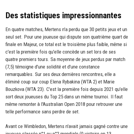
Des statistiques impressionnantes
En quatre matches, Mertens n'a perdu que 30 petits jeux et un
seul set. Pour une joueuse qui dispute son quatrième quart de
finale en Majeur, ce total est le troisième plus faible, même si
c'est la première fois qu'elle concède un set lors de ses
quatre premiers tours. Sa moyenne de jeux perdus par match
(7,5) témoigne d'une solidité et d'une constance
remarquables. Sur ses deux dernières rencontres, elle a
éliminé coup sur coup Elena Rybakina (WTA 2) et Marie
Bouzkova (WTA 23). C'est la première fois depuis 2021 qu'elle
sort deux joueuses du Top 25 dans un même tournoi. Il faut
même remonter à l'Australian Open 2018 pour retrouver une
telle performance sans perdre de set.
Avant ce Wimbledon, Mertens n'avait jamais gagné contre une
joueuse classée n°1 ou n°2 mondiale (0 victoire en 13