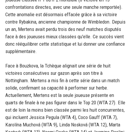
confrontations directes, avec une seule manche remportée).
Cette anomalie est désormais effacée grâce à sa victoire
contre Rybakina, ancienne championne de Wimbledon. Depuis
un an, Mertens avait perdu trois des neuf matches disputés
face à des joueuses mieux classées qu'elle. Ce succès vient
donc rééquilibrer cette statistique et lui donner une confiance
supplémentaire.
Face à Bouzkova, la Tchèque alignait une série de huit
victoires consécutives sur gazon après son titre à
Nottingham. Mertens a mis fin à cette série dans un match
solide, confirmant sa capacité à performer sur herbe.
Actuellement, Mertens est la seule joueuse présente en
quarts de finale à ne pas figurer dans le Top 20 (WTA 27). Elle
est de loin la moins bien classée parmi les huit concurrentes,
qui incluent Jessica Pegula (WTA 4), Coco Gauff (WTA 7),
Karolína Muchová (WTA 9), Linda Nosková (WTA 12), Marta