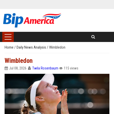
Home
/
Daily News Analysis
/
Wimbledon
Wimbledon
Jul 08, 2026
Twila Rosenbaum
115 views