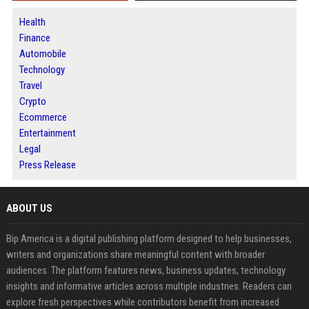
Health
Finance
Automobile
Technology
Travel
Crypto
Ecommerce
Entertainment
Legal
Press Release
ABOUT US
Bip America is a digital publishing platform designed to help businesses,
writers and organizations share meaningful content with broader
audiences. The platform features news, business updates, technology
insights and informative articles across multiple industries. Readers can
explore fresh perspectives while contributors benefit from increased