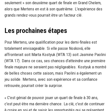
seulement » son deuxième quart de finale en Grand Chelem,
alors que Mertens en est à son quatrième. L'expérience des
grands rendez-vous pourrait être un facteur clé.
Les prochaines étapes
Pour Mertens, une qualification pour les demi-finales est
totalement envisageable. Si elle passe Nosková, elle
affronterait soit Marta Kostyuk (WTA 13) soit Jasmine Paolini
(WTA 17). Dans ce cas, ses chances d'atteindre une première
finale majeure ne seraient pas négligeables. Kostyuk a montré
de belles choses cette saison, mais Paolini a également un
jeu solide. Mertens, avec son expérience et sa confiance
retrouvée, pourrait créer la surprise.
« C'est génial de pouvoir jouer un quart de finale à 30 ans,
c'est peut-être ma dernière chance. La clé, c'est de continuer
à croire en soi et de saisir les opportunités qui se présentent