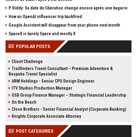
P. Diddy: Sa date de libération change encore après une bagarre
How an OpenAI influencer trip backfired
Google Assistant will disappear from your phone next month
SpaceX is barely Space and mostly X
POPULAR POSTS
Client Challenge
Trailfinders Travel Consultant – Premium Adventure &
Bespoke Travel Specialist
ARM Holdings - Senior CPU Design Engineer
ITV Studios Production Manager
OSB Group Finance Manager – Strategic Financial Leadership
On the Beach
Close Brothers - Senior Financial Analyst (Corporate Banking)
Knights Corporate Associate Attorney
POST CATEGORIES