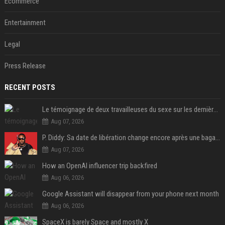
Ecommerce
Entertainment
Legal
Press Release
RECENT POSTS
Le témoignage de deux travailleuses du sexe sur les dernières heures de Liam Payne a été dévoilé
Aug 07, 2026
P. Diddy: Sa date de libération change encore après une bagarre
Aug 07, 2026
How an OpenAI influencer trip backfired
Aug 06, 2026
Google Assistant will disappear from your phone next month
Aug 06, 2026
SpaceX is barely Space and mostly X