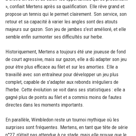
», confiait Mertens après sa qualification. Elle rêve grand et
propose un tennis qui le permet clairement. Son service, son
retour et sa capacité à varier les angles sont des atouts
majeurs sur gazon. Son jeu de jambes s'est amélioré, et elle
semble enfin surmonter ses difficultés sur herbe.
Historiquement, Mertens a toujours été une joueuse de fond
de court agressive, mais sur gazon, elle a dû adapter son jeu
pour être plus efficace au filet et sur les amorties. Elle a
travaillé avec son entraîneur pour développer un jeu plus
complet, capable de s'adapter aux rebonds irréguliers de
l'herbe. Cette évolution se voit dans ses statistiques : elle a
gagné plus de points au filet et a commis moins de fautes
directes dans les moments importants.
En parallèle, Wimbledon reste un tournoi mythique où les
surprises sont fréquentes. Mertens, en tant que tête de série
n°27, n'était pas attendue à ce stade, mais elle prouve que le