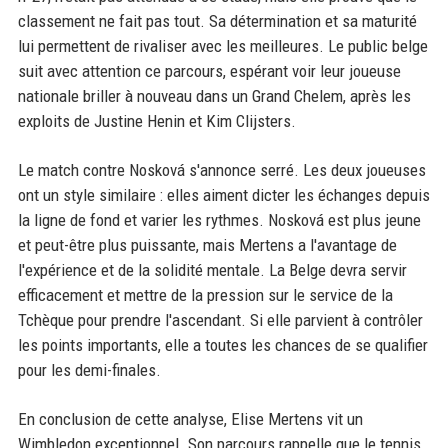
classement ne fait pas tout. Sa détermination et sa maturité
lui permettent de rivaliser avec les meilleures. Le public belge
suit avec attention ce parcours, espérant voir leur joueuse
nationale briller à nouveau dans un Grand Chelem, après les
exploits de Justine Henin et Kim Clijsters.
Le match contre Nosková s'annonce serré. Les deux joueuses
ont un style similaire : elles aiment dicter les échanges depuis
la ligne de fond et varier les rythmes. Nosková est plus jeune
et peut-être plus puissante, mais Mertens a l'avantage de
l'expérience et de la solidité mentale. La Belge devra servir
efficacement et mettre de la pression sur le service de la
Tchèque pour prendre l'ascendant. Si elle parvient à contrôler
les points importants, elle a toutes les chances de se qualifier
pour les demi-finales.
En conclusion de cette analyse, Elise Mertens vit un
Wimbledon exceptionnel. Son parcours rappelle que le tennis