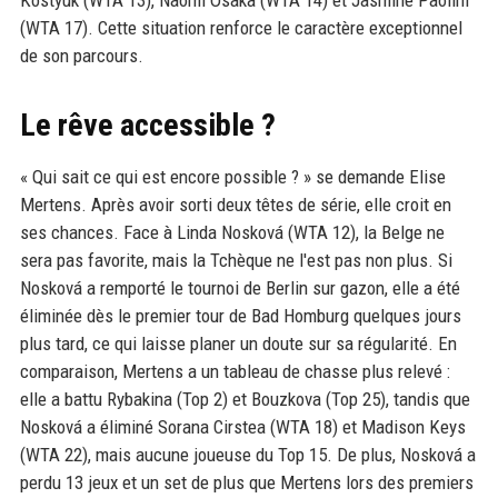
Kostyuk (WTA 13), Naomi Osaka (WTA 14) et Jasmine Paolini
(WTA 17). Cette situation renforce le caractère exceptionnel
de son parcours.
Le rêve accessible ?
« Qui sait ce qui est encore possible ? » se demande Elise
Mertens. Après avoir sorti deux têtes de série, elle croit en
ses chances. Face à Linda Nosková (WTA 12), la Belge ne
sera pas favorite, mais la Tchèque ne l'est pas non plus. Si
Nosková a remporté le tournoi de Berlin sur gazon, elle a été
éliminée dès le premier tour de Bad Homburg quelques jours
plus tard, ce qui laisse planer un doute sur sa régularité. En
comparaison, Mertens a un tableau de chasse plus relevé :
elle a battu Rybakina (Top 2) et Bouzkova (Top 25), tandis que
Nosková a éliminé Sorana Cirstea (WTA 18) et Madison Keys
(WTA 22), mais aucune joueuse du Top 15. De plus, Nosková a
perdu 13 jeux et un set de plus que Mertens lors des premiers