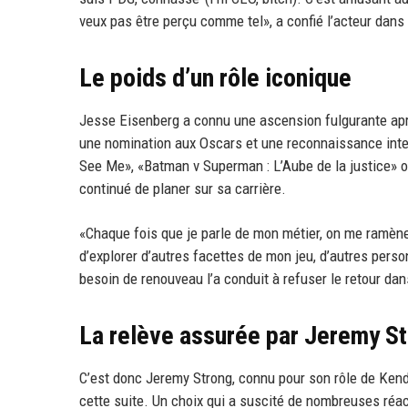
veux pas être perçu comme tel», a confié l’acteur dans
Le poids d’un rôle iconique
Jesse Eisenberg a connu une ascension fulgurante aprè
une nomination aux Oscars et une reconnaissance inte
See Me», «Batman v Superman : L’Aube de la justice» 
continué de planer sur sa carrière.
«Chaque fois que je parle de mon métier, on me ramène à
d’explorer d’autres facettes de mon jeu, d’autres perso
besoin de renouveau l’a conduit à refuser le retour da
La relève assurée par Jeremy S
C’est donc Jeremy Strong, connu pour son rôle de Kend
cette suite. Un choix qui a suscité de nombreuses réac