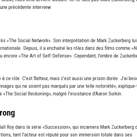
 une précédente interview.
s «The Social Network». Son interprétation de Mark Zuckerberg lui
rnationale. Depuis, il a enchaîné les rôles dans des films comme «
ou encore «The Art of Self-Defense». Cependant, l’ombre de Zuckerb
 ce rôle. C’est flatteur, mais c’est aussi une prison dorée. J’ai bes
nnages qui ne soient pas marqués par une telle notoriété», explique-t
ns «The Social Reckoning», malgré l’insistance d’Aaron Sorkin.
trong
all Roy dans la série «Succession», qui incarnera Mark Zuckerberg 
tions, tant l’acteur est réputé pour son immersion totale dans ses