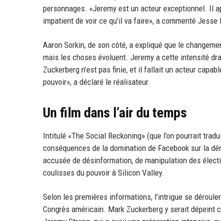
personnages. «Jeremy est un acteur exceptionnel. Il 
impatient de voir ce qu’il va faire», a commenté Jesse
Aaron Sorkin, de son côté, a expliqué que le changement
mais les choses évoluent. Jeremy a cette intensité dra
Zuckerberg n’est pas finie, et il fallait un acteur ca
pouvoir», a déclaré le réalisateur.
Un film dans l’air du temps
Intitulé «The Social Reckoning» (que l’on pourrait trad
conséquences de la domination de Facebook sur la démo
accusée de désinformation, de manipulation des électio
coulisses du pouvoir à Silicon Valley.
Selon les premières informations, l’intrigue se déroul
Congrès américain. Mark Zuckerberg y serait dépeint 