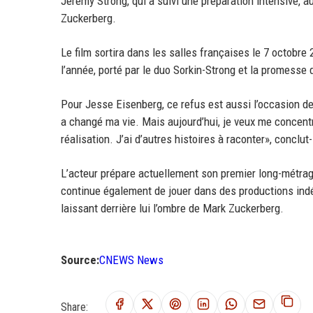
Jeremy Strong, qui a suivi une préparation intensive, a
Zuckerberg.
Le film sortira dans les salles françaises le 7 octob
l’année, porté par le duo Sorkin-Strong et la promesse 
Pour Jesse Eisenberg, ce refus est aussi l’occasion de
a changé ma vie. Mais aujourd’hui, je veux me concentre
réalisation. J’ai d’autres histoires à raconter», conclut-i
L’acteur prépare actuellement son premier long-métrage
continue également de jouer dans des productions indé
laissant derrière lui l’ombre de Mark Zuckerberg.
Source:
CNEWS News
Share: