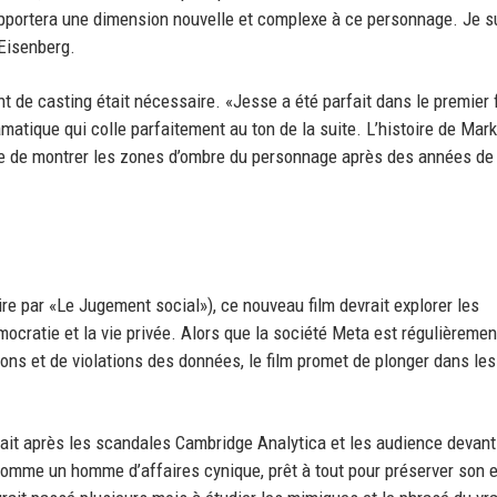
apportera une dimension nouvelle et complexe à ce personnage. Je s
 Eisenberg.
 de casting était nécessaire. «Jesse a été parfait dans le premier f
matique qui colle parfaitement au ton de la suite. L’histoire de Mark
pable de montrer les zones d’ombre du personnage après des années de
uire par «Le Jugement social»), ce nouveau film devrait explorer les
cratie et la vie privée. Alors que la société Meta est régulièremen
ns et de violations des données, le film promet de plonger dans les
erait après les scandales Cambridge Analytica et les audience devant
comme un homme d’affaires cynique, prêt à tout pour préserver son 