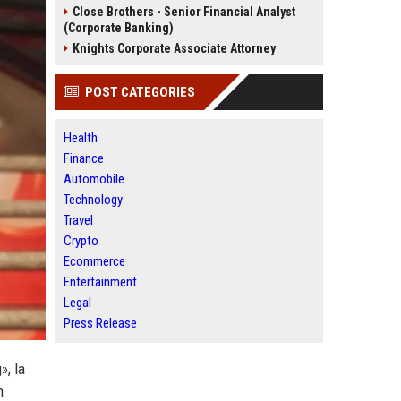
Close Brothers - Senior Financial Analyst
(Corporate Banking)
Knights Corporate Associate Attorney
POST CATEGORIES
Health
Finance
Automobile
Technology
Travel
Crypto
Ecommerce
Entertainment
Legal
Press Release
», la
n