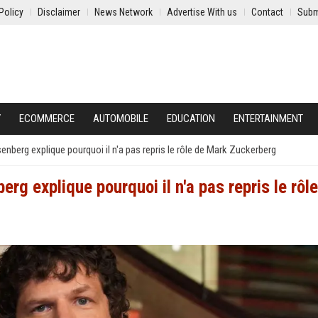
Policy
Disclaimer
News Network
Advertise With us
Contact
Subm
Y
ECOMMERCE
AUTOMOBILE
EDUCATION
ENTERTAINMENT
enberg explique pourquoi il n'a pas repris le rôle de Mark Zuckerberg
rg explique pourquoi il n'a pas repris le rôl