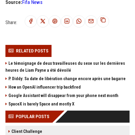
Source:
Fifa News
Share:
RELATED POSTS
Le témoignage de deux travailleuses du sexe sur les dernières
heures de Liam Payne a été dévoilé
P. Diddy: Sa date de libération change encore après une bagarre
How an OpenAI influencer trip backfired
Google Assistant will disappear from your phone next month
SpaceX is barely Space and mostly X
POPULAR POSTS
Client Challenge