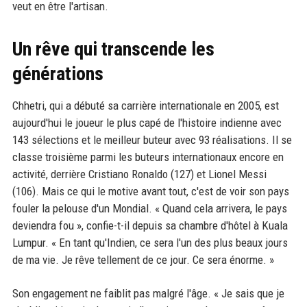
veut en être l'artisan.
Un rêve qui transcende les
générations
Chhetri, qui a débuté sa carrière internationale en 2005, est
aujourd'hui le joueur le plus capé de l'histoire indienne avec
143 sélections et le meilleur buteur avec 93 réalisations. Il se
classe troisième parmi les buteurs internationaux encore en
activité, derrière Cristiano Ronaldo (127) et Lionel Messi
(106). Mais ce qui le motive avant tout, c'est de voir son pays
fouler la pelouse d'un Mondial. « Quand cela arrivera, le pays
deviendra fou », confie-t-il depuis sa chambre d'hôtel à Kuala
Lumpur. « En tant qu'Indien, ce sera l'un des plus beaux jours
de ma vie. Je rêve tellement de ce jour. Ce sera énorme. »
Son engagement ne faiblit pas malgré l'âge. « Je sais que je