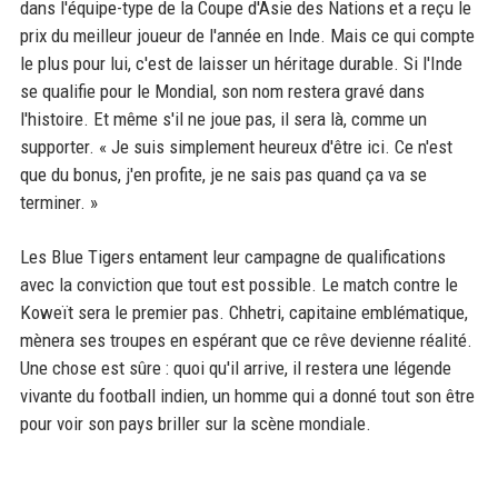
dans l'équipe-type de la Coupe d'Asie des Nations et a reçu le
prix du meilleur joueur de l'année en Inde. Mais ce qui compte
le plus pour lui, c'est de laisser un héritage durable. Si l'Inde
se qualifie pour le Mondial, son nom restera gravé dans
l'histoire. Et même s'il ne joue pas, il sera là, comme un
supporter. « Je suis simplement heureux d'être ici. Ce n'est
que du bonus, j'en profite, je ne sais pas quand ça va se
terminer. »
Les Blue Tigers entament leur campagne de qualifications
avec la conviction que tout est possible. Le match contre le
Koweït sera le premier pas. Chhetri, capitaine emblématique,
mènera ses troupes en espérant que ce rêve devienne réalité.
Une chose est sûre : quoi qu'il arrive, il restera une légende
vivante du football indien, un homme qui a donné tout son être
pour voir son pays briller sur la scène mondiale.