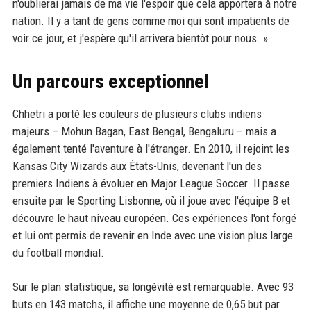
n'oublierai jamais de ma vie l'espoir que cela apportera à notre
nation. Il y a tant de gens comme moi qui sont impatients de
voir ce jour, et j'espère qu'il arrivera bientôt pour nous. »
Un parcours exceptionnel
Chhetri a porté les couleurs de plusieurs clubs indiens
majeurs – Mohun Bagan, East Bengal, Bengaluru – mais a
également tenté l'aventure à l'étranger. En 2010, il rejoint les
Kansas City Wizards aux États-Unis, devenant l'un des
premiers Indiens à évoluer en Major League Soccer. Il passe
ensuite par le Sporting Lisbonne, où il joue avec l'équipe B et
découvre le haut niveau européen. Ces expériences l'ont forgé
et lui ont permis de revenir en Inde avec une vision plus large
du football mondial.
Sur le plan statistique, sa longévité est remarquable. Avec 93
buts en 143 matchs, il affiche une moyenne de 0,65 but par