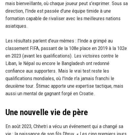
mais bienveillante, où chaque joueur peut s'exprimer. Sous sa
direction, l'Inde est passée d'une équipe timide à une
formation capable de rivaliser avec les meilleures nations
asiatiques.
Les résultats parlent d'eux-mêmes : l'Inde a grimpé au
classement FIFA, passant de la 108e place en 2019 à la 102e
en 2023 (avant les qualifications). Les victoires contre le
Liban, le Népal ou encore le Bangladesh ont redonné
confiance aux supporters. Mais le vrai test reste les
qualifications mondiales, où l'Inde n'a jamais franchi le
deuxième tour. Štimac apporte une expertise tactique, mais
aussi un mental de gagnant forgé en Croatie.
Une nouvelle vie de père
En août 2023, Chhetri a vécu un événement qui a changé sa
vie : la naissance de son fils Dhruv. « Les cinq premiers jours,