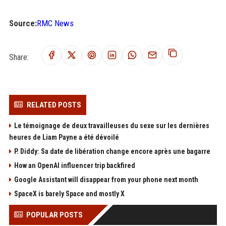
Source:
RMC News
Share:
RELATED POSTS
Le témoignage de deux travailleuses du sexe sur les dernières
heures de Liam Payne a été dévoilé
P. Diddy: Sa date de libération change encore après une bagarre
How an OpenAI influencer trip backfired
Google Assistant will disappear from your phone next month
SpaceX is barely Space and mostly X
POPULAR POSTS