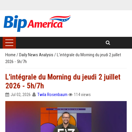
Home
/
Daily News Analysis
/
L'intégrale du Morning du jeudi 2 juillet
2026 - 5h/7h
L'intégrale du Morning du jeudi 2 juillet
2026 - 5h/7h
Jul 02, 2026
Twila Rosenbaum
114 views