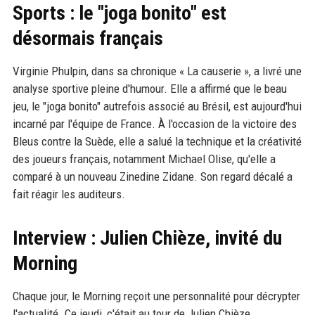
Sports : le "joga bonito" est
désormais français
Virginie Phulpin, dans sa chronique « La causerie », a livré une
analyse sportive pleine d'humour. Elle a affirmé que le beau
jeu, le "joga bonito" autrefois associé au Brésil, est aujourd'hui
incarné par l'équipe de France. À l'occasion de la victoire des
Bleus contre la Suède, elle a salué la technique et la créativité
des joueurs français, notamment Michael Olise, qu'elle a
comparé à un nouveau Zinedine Zidane. Son regard décalé a
fait réagir les auditeurs.
Interview : Julien Chièze, invité du
Morning
Chaque jour, le Morning reçoit une personnalité pour décrypter
l'actualité. Ce jeudi, c'était au tour de Julien Chièze,