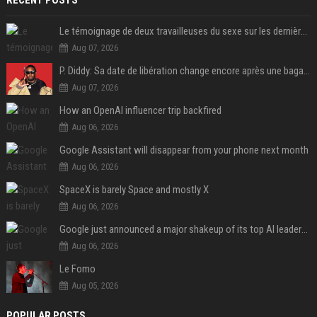
RECENT POSTS
Le témoignage de deux travailleuses du sexe sur les dernières heures de Liam Payne a été dévoilé
Aug 07, 2026
P. Diddy: Sa date de libération change encore après une bagarre
Aug 07, 2026
How an OpenAI influencer trip backfired
Aug 06, 2026
Google Assistant will disappear from your phone next month
Aug 06, 2026
SpaceX is barely Space and mostly X
Aug 06, 2026
Google just announced a major shakeup of its top AI leadership
Aug 06, 2026
Le Fomo
Aug 05, 2026
POPULAR POSTS