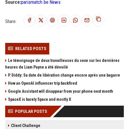
Source:
parismatch.be News
Share:
RELATED POSTS
Le témoignage de deux travailleuses du sexe sur les dernières
heures de Liam Payne a été dévoilé
P. Diddy: Sa date de libération change encore après une bagarre
How an OpenAI influencer trip backfired
Google Assistant will disappear from your phone next month
SpaceX is barely Space and mostly X
POPULAR POSTS
Client Challenge