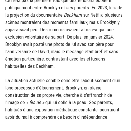
Ce n'est pas la première fois que des tensions éclatent
publiquement entre Brooklyn et ses parents. En 2023, lors de
la projection du documentaire
Beckham
sur Netflix, plusieurs
scènes montraient des moments familiaux, mais Brooklyn y
apparaissait peu. Des rumeurs avaient alors évoqué une
exclusion volontaire de sa part. De plus, en janvier 2024,
Brooklyn avait posté une photo de lui avec son père pour
l'anniversaire de David, mais le message était bref et sans
émotion particulière, contrastant avec les effusions
habituelles des Beckham.
La situation actuelle semble donc être l'aboutissement d'un
long processus d'éloignement. Brooklyn, en pleine
construction de sa propre vie, cherche à s'affranchir de
l'image de
« fils de »
qui lui colle à la peau. Ses parents,
habitués à une exposition médiatique constante, pourraient
avoir du mal à comprendre ce besoin d'indépendance.