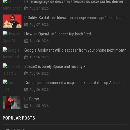
Le témoignage de deux travailleuses du sexe sur les dernières heures de Liam Payne a été dévoilé
Aug 07, 2026
P. Diddy: Sa date de libération change encore après une bagarre
Aug 07, 2026
How an OpenAI influencer trip backfired
Aug 06, 2026
Google Assistant will disappear from your phone next month
Aug 06, 2026
SpaceX is barely Space and mostly X
Aug 06, 2026
Google just announced a major shakeup of its top AI leadership
Aug 06, 2026
Le Fomo
Aug 05, 2026
POPULAR POSTS