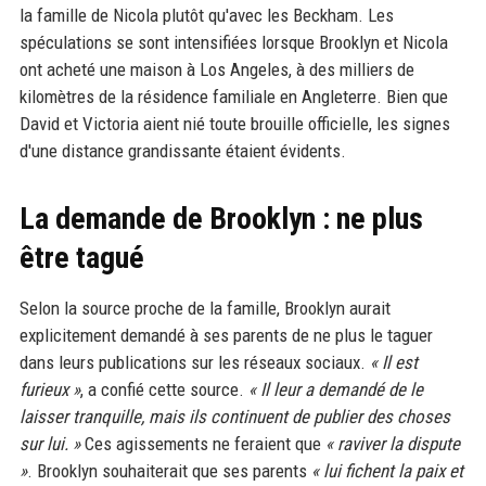
la famille de Nicola plutôt qu'avec les Beckham. Les
spéculations se sont intensifiées lorsque Brooklyn et Nicola
ont acheté une maison à Los Angeles, à des milliers de
kilomètres de la résidence familiale en Angleterre. Bien que
David et Victoria aient nié toute brouille officielle, les signes
d'une distance grandissante étaient évidents.
La demande de Brooklyn : ne plus
être tagué
Selon la source proche de la famille, Brooklyn aurait
explicitement demandé à ses parents de ne plus le taguer
dans leurs publications sur les réseaux sociaux.
« Il est
furieux »
, a confié cette source.
« Il leur a demandé de le
laisser tranquille, mais ils continuent de publier des choses
sur lui. »
Ces agissements ne feraient que
« raviver la dispute
»
. Brooklyn souhaiterait que ses parents
« lui fichent la paix et