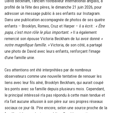
David Beckham, l'ancien footballeur international anglais, a
profité de la fête des pères, le dimanche 21 juin 2026, pour
adresser un message public à ses enfants sur Instagram.
Dans une publication accompagnée de photos de ses quatre
enfants – Brooklyn, Romeo, Cruz et Harper – il a écrit :
« Être
papa, c'est mon rôle le plus important. »
Il a également
remercié son épouse Victoria Beckham de lui avoir donné
«
notre magnifique famille. »
Victoria, de son côté, a partagé
une photo de David avec leurs enfants, renforçant l'image
d'une famille unie.
Ces attentions ont été interprétées par de nombreux
observateurs comme une nouvelle tentative de renouer les
liens avec leur fils aîné, Brooklyn Beckham, qui aurait coupé
les ponts avec sa famille depuis plusieurs mois. Cependant,
le principal intéressé n'a pas répondu à cette main tendue et
n'a fait aucune allusion à son père sur ses propres réseaux
sociaux ce jour-là. Pire encore, selon une source proche de la