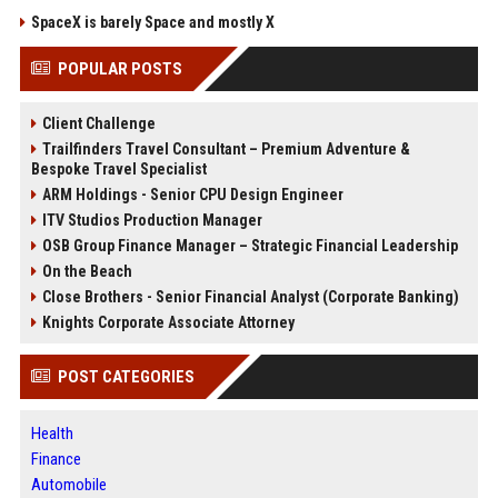
SpaceX is barely Space and mostly X
POPULAR POSTS
Client Challenge
Trailfinders Travel Consultant – Premium Adventure &
Bespoke Travel Specialist
ARM Holdings - Senior CPU Design Engineer
ITV Studios Production Manager
OSB Group Finance Manager – Strategic Financial Leadership
On the Beach
Close Brothers - Senior Financial Analyst (Corporate Banking)
Knights Corporate Associate Attorney
POST CATEGORIES
Health
Finance
Automobile