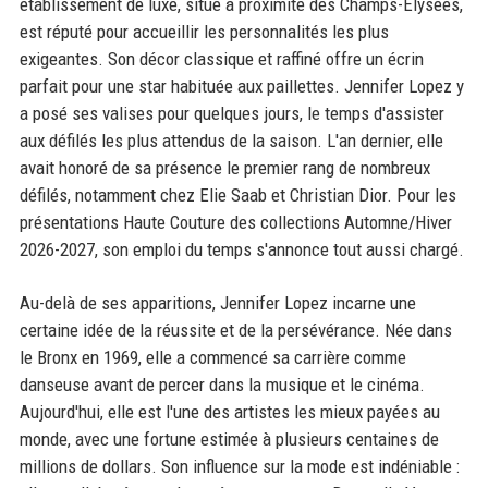
établissement de luxe, situé à proximité des Champs-Élysées,
est réputé pour accueillir les personnalités les plus
exigeantes. Son décor classique et raffiné offre un écrin
parfait pour une star habituée aux paillettes. Jennifer Lopez y
a posé ses valises pour quelques jours, le temps d'assister
aux défilés les plus attendus de la saison. L'an dernier, elle
avait honoré de sa présence le premier rang de nombreux
défilés, notamment chez Elie Saab et Christian Dior. Pour les
présentations Haute Couture des collections Automne/Hiver
2026-2027, son emploi du temps s'annonce tout aussi chargé.
Au-delà de ses apparitions, Jennifer Lopez incarne une
certaine idée de la réussite et de la persévérance. Née dans
le Bronx en 1969, elle a commencé sa carrière comme
danseuse avant de percer dans la musique et le cinéma.
Aujourd'hui, elle est l'une des artistes les mieux payées au
monde, avec une fortune estimée à plusieurs centaines de
millions de dollars. Son influence sur la mode est indéniable :