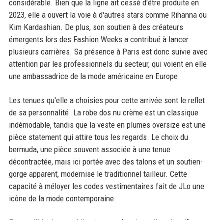
considérable. Bien que la ligne ait cessé d'être produite en
2023, elle a ouvert la voie à d'autres stars comme Rihanna ou
Kim Kardashian. De plus, son soutien à des créateurs
émergents lors des Fashion Weeks a contribué à lancer
plusieurs carrières. Sa présence à Paris est donc suivie avec
attention par les professionnels du secteur, qui voient en elle
une ambassadrice de la mode américaine en Europe.
Les tenues qu'elle a choisies pour cette arrivée sont le reflet
de sa personnalité. La robe dos nu crème est un classique
indémodable, tandis que la veste en plumes oversize est une
pièce statement qui attire tous les regards. Le choix du
bermuda, une pièce souvent associée à une tenue
décontractée, mais ici portée avec des talons et un soutien-
gorge apparent, modernise le traditionnel tailleur. Cette
capacité à méloyer les codes vestimentaires fait de JLo une
icône de la mode contemporaine.