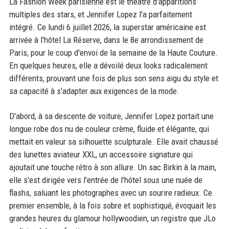
La Fashion Week parisienne est le théâtre d'apparitions
multiples des stars, et Jennifer Lopez l'a parfaitement
intégré. Ce lundi 6 juillet 2026, la superstar américaine est
arrivée à l'hôtel La Réserve, dans le 8e arrondissement de
Paris, pour le coup d'envoi de la semaine de la Haute Couture.
En quelques heures, elle a dévoilé deux looks radicalement
différents, prouvant une fois de plus son sens aigu du style et
sa capacité à s'adapter aux exigences de la mode.
D'abord, à sa descente de voiture, Jennifer Lopez portait une
longue robe dos nu de couleur crème, fluide et élégante, qui
mettait en valeur sa silhouette sculpturale. Elle avait chaussé
des lunettes aviateur XXL, un accessoire signature qui
ajoutait une touche rétro à son allure. Un sac Birkin à la main,
elle s'est dirigée vers l'entrée de l'hôtel sous une nuée de
flashs, saluant les photographes avec un sourire radieux. Ce
premier ensemble, à la fois sobre et sophistiqué, évoquait les
grandes heures du glamour hollywoodien, un registre que JLo