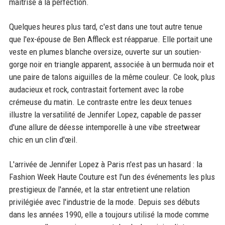
maîtrise à la perfection.
Quelques heures plus tard, c'est dans une tout autre tenue
que l'ex-épouse de Ben Affleck est réapparue. Elle portait une
veste en plumes blanche oversize, ouverte sur un soutien-
gorge noir en triangle apparent, associée à un bermuda noir et
une paire de talons aiguilles de la même couleur. Ce look, plus
audacieux et rock, contrastait fortement avec la robe
crémeuse du matin. Le contraste entre les deux tenues
illustre la versatilité de Jennifer Lopez, capable de passer
d'une allure de déesse intemporelle à une vibe streetwear
chic en un clin d'œil.
L'arrivée de Jennifer Lopez à Paris n'est pas un hasard : la
Fashion Week Haute Couture est l'un des événements les plus
prestigieux de l'année, et la star entretient une relation
privilégiée avec l'industrie de la mode. Depuis ses débuts
dans les années 1990, elle a toujours utilisé la mode comme