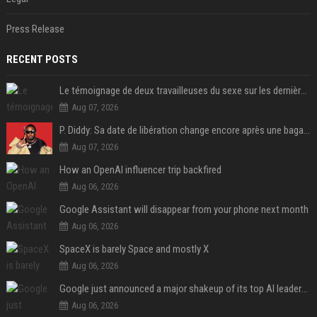
Press Release
RECENT POSTS
Le témoignage de deux travailleuses du sexe sur les dernières heures de Liam Payne a été dévoilé
Aug 07, 2026
P. Diddy: Sa date de libération change encore après une bagarre
Aug 07, 2026
How an OpenAI influencer trip backfired
Aug 06, 2026
Google Assistant will disappear from your phone next month
Aug 06, 2026
SpaceX is barely Space and mostly X
Aug 06, 2026
Google just announced a major shakeup of its top AI leadership
Aug 06, 2026