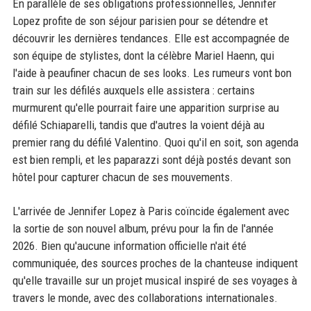
En parallèle de ses obligations professionnelles, Jennifer
Lopez profite de son séjour parisien pour se détendre et
découvrir les dernières tendances. Elle est accompagnée de
son équipe de stylistes, dont la célèbre Mariel Haenn, qui
l'aide à peaufiner chacun de ses looks. Les rumeurs vont bon
train sur les défilés auxquels elle assistera : certains
murmurent qu'elle pourrait faire une apparition surprise au
défilé Schiaparelli, tandis que d'autres la voient déjà au
premier rang du défilé Valentino. Quoi qu'il en soit, son agenda
est bien rempli, et les paparazzi sont déjà postés devant son
hôtel pour capturer chacun de ses mouvements.
L'arrivée de Jennifer Lopez à Paris coïncide également avec
la sortie de son nouvel album, prévu pour la fin de l'année
2026. Bien qu'aucune information officielle n'ait été
communiquée, des sources proches de la chanteuse indiquent
qu'elle travaille sur un projet musical inspiré de ses voyages à
travers le monde, avec des collaborations internationales.