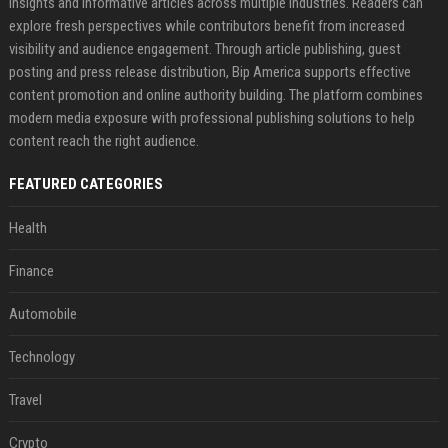
insights and informative articles across multiple industries. Readers can
explore fresh perspectives while contributors benefit from increased
visibility and audience engagement. Through article publishing, guest
posting and press release distribution, Bip America supports effective
content promotion and online authority building. The platform combines
modern media exposure with professional publishing solutions to help
content reach the right audience.
FEATURED CATEGORIES
Health
Finance
Automobile
Technology
Travel
Crypto