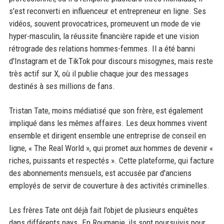
s'est reconverti en influenceur et entrepreneur en ligne. Ses
vidéos, souvent provocatrices, promeuvent un mode de vie
hyper-masculin, la réussite financière rapide et une vision
rétrograde des relations hommes-femmes. Il a été banni
d'Instagram et de TikTok pour discours misogynes, mais reste
très actif sur X, où il publie chaque jour des messages
destinés à ses millions de fans.
Tristan Tate, moins médiatisé que son frère, est également
impliqué dans les mêmes affaires. Les deux hommes vivent
ensemble et dirigent ensemble une entreprise de conseil en
ligne, « The Real World », qui promet aux hommes de devenir «
riches, puissants et respectés ». Cette plateforme, qui facture
des abonnements mensuels, est accusée par d'anciens
employés de servir de couverture à des activités criminelles.
Les frères Tate ont déjà fait l'objet de plusieurs enquêtes
dans différents pays. En Roumanie, ils sont poursuivis pour