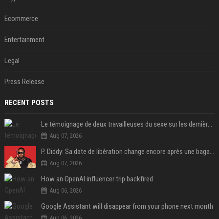
Ecommerce
Entertainment
Legal
Press Release
RECENT POSTS
Le témoignage de deux travailleuses du sexe sur les dernières heures de Liam Payne a été dévoilé
Aug 07, 2026
P. Diddy: Sa date de libération change encore après une bagarre
Aug 07, 2026
How an OpenAI influencer trip backfired
Aug 06, 2026
Google Assistant will disappear from your phone next month
Aug 06, 2026