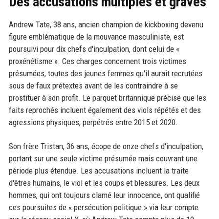
Des accusations multiples et graves
Andrew Tate, 38 ans, ancien champion de kickboxing devenu
figure emblématique de la mouvance masculiniste, est
poursuivi pour dix chefs d'inculpation, dont celui de «
proxénétisme ». Ces charges concernent trois victimes
présumées, toutes des jeunes femmes qu'il aurait recrutées
sous de faux prétextes avant de les contraindre à se
prostituer à son profit. Le parquet britannique précise que les
faits reprochés incluent également des viols répétés et des
agressions physiques, perpétrés entre 2015 et 2020.
Son frère Tristan, 36 ans, écope de onze chefs d'inculpation,
portant sur une seule victime présumée mais couvrant une
période plus étendue. Les accusations incluent la traite
d'êtres humains, le viol et les coups et blessures. Les deux
hommes, qui ont toujours clamé leur innocence, ont qualifié
ces poursuites de « persécution politique » via leur compte