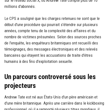
sur le réseau social X, où Andrew Tate compte plus de 10
millions d'abonnés.
Le CPS a souligné que les charges retenues ne sont que le
début d'une procédure qui pourrait s'étendre sur plusieurs
années, compte tenu de la complexité des affaires et du
nombre de victimes présumées. Selon des sources proches
de l'enquête, les enquêteurs britanniques ont recueilli des
témoignages, des messages électroniques et des relevés
bancaires qui étayent les accusations de traite d'êtres
humains à des fins d'exploitation sexuelle.
Un parcours controversé sous les
projecteurs
Andrew Tate est né aux États-Unis d'un père américain et
d'une mère britannique. Après une carrière dans le kickboxing
professionnel, où il a remporté plusieurs titres mondiaux, il