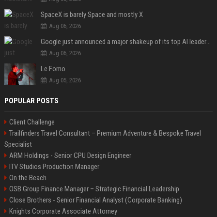
SpaceX is barely Space and mostly X
Aug 06, 2026
Google just announced a major shakeup of its top AI leadership
Aug 06, 2026
Le Fomo
Aug 05, 2026
POPULAR POSTS
Client Challenge
Trailfinders Travel Consultant – Premium Adventure & Bespoke Travel
Specialist
ARM Holdings - Senior CPU Design Engineer
ITV Studios Production Manager
On the Beach
OSB Group Finance Manager – Strategic Financial Leadership
Close Brothers - Senior Financial Analyst (Corporate Banking)
Knights Corporate Associate Attorney