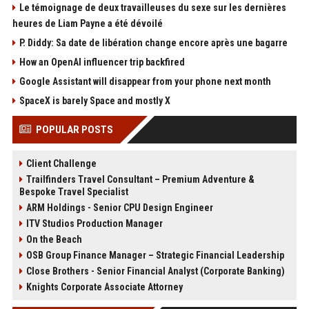
Le témoignage de deux travailleuses du sexe sur les dernières
heures de Liam Payne a été dévoilé
P. Diddy: Sa date de libération change encore après une bagarre
How an OpenAI influencer trip backfired
Google Assistant will disappear from your phone next month
SpaceX is barely Space and mostly X
POPULAR POSTS
Client Challenge
Trailfinders Travel Consultant – Premium Adventure &
Bespoke Travel Specialist
ARM Holdings - Senior CPU Design Engineer
ITV Studios Production Manager
On the Beach
OSB Group Finance Manager – Strategic Financial Leadership
Close Brothers - Senior Financial Analyst (Corporate Banking)
Knights Corporate Associate Attorney