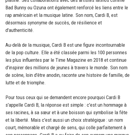
Bad Bunny ou Ozuna ont également renforcé les liens entre le
rap américain et la musique latine. Son nom, Cardi B, est
désormais synonyme de succès, de résilience et
d'authenticité.
Au-delà de la musique, Cardi B est une figure incontournable
de la pop culture. Elle a été classée parmi les 100 personnes
les plus influentes par le Time Magazine en 2018 et continue
d'inspirer des millions de jeunes à travers le monde. Son nom
de scène, loin d'être anodin, raconte une histoire de famille, de
lutte et de triomphe.
Pour tous ceux qui se demandent encore pourquoi Cardi B
s'appelle Cardi B, la réponse est simple : c'est un hommage à
ses racines, à sa sœur et à une boisson qui symbolise la fête
et la liberté. Mais c'est aussi un choix stratégique : un nom
court, mémorable et chargé de sens, qui colle parfaitement à
son personnage. Cardi B a su faire de son surnom une marque