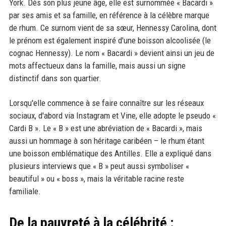
York. Dès son plus jeune âge, elle est surnommée « Bacardi »
par ses amis et sa famille, en référence à la célèbre marque
de rhum. Ce surnom vient de sa sœur, Hennessy Carolina, dont
le prénom est également inspiré d'une boisson alcoolisée (le
cognac Hennessy). Le nom « Bacardi » devient ainsi un jeu de
mots affectueux dans la famille, mais aussi un signe
distinctif dans son quartier.
Lorsqu'elle commence à se faire connaître sur les réseaux
sociaux, d'abord via Instagram et Vine, elle adopte le pseudo «
Cardi B ». Le « B » est une abréviation de « Bacardi », mais
aussi un hommage à son héritage caribéen – le rhum étant
une boisson emblématique des Antilles. Elle a expliqué dans
plusieurs interviews que « B » peut aussi symboliser «
beautiful » ou « boss », mais la véritable racine reste
familiale.
De la pauvreté à la célébrité :