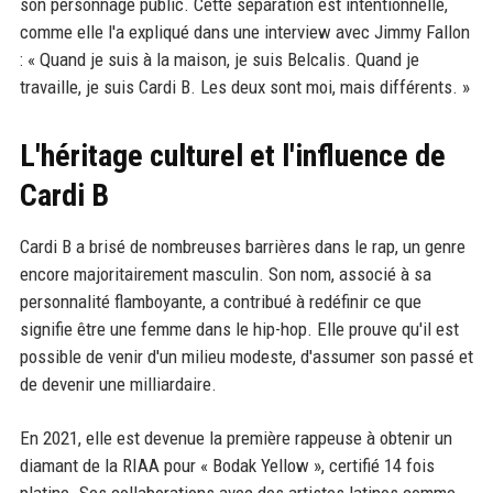
son personnage public. Cette séparation est intentionnelle,
comme elle l'a expliqué dans une interview avec Jimmy Fallon
: « Quand je suis à la maison, je suis Belcalis. Quand je
travaille, je suis Cardi B. Les deux sont moi, mais différents. »
L'héritage culturel et l'influence de
Cardi B
Cardi B a brisé de nombreuses barrières dans le rap, un genre
encore majoritairement masculin. Son nom, associé à sa
personnalité flamboyante, a contribué à redéfinir ce que
signifie être une femme dans le hip-hop. Elle prouve qu'il est
possible de venir d'un milieu modeste, d'assumer son passé et
de devenir une milliardaire.
En 2021, elle est devenue la première rappeuse à obtenir un
diamant de la RIAA pour « Bodak Yellow », certifié 14 fois
platine. Ses collaborations avec des artistes latinos comme