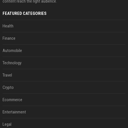
content reach the right audience.
FEATURED CATEGORIES
Health
Finance
Automobile
Technology
Travel
Crypto
Ecommerce
Entertainment
Legal