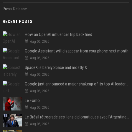
Press Release
RECENT POSTS
How an OpenAI influencer trip backfired
Aug 06, 2026
Google Assistant will disappear from your phone next month
Aug 06, 2026
SpaceX is barely Space and mostly X
Aug 06, 2026
Google just announced a major shakeup of its top AI leadership
Aug 06, 2026
Le Fomo
Aug 05, 2026
Le Brésil rétrograde ses liens diplomatiques avec l'Argentine source
Aug 05, 2026