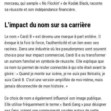
morceau, qui sample « No Flockin' » de Kodak Black, raconte
sa réussite et son indépendance financière.
L'impact du nom sur sa carrière
Le nom « Cardi B » est devenu une marque à part entière. Il
évoque à la fois la force, l'authenticité et un lien avec ses
racines. Dans une industrie où les pseudonymes sont souvent
choisis pour leur impact commercial, Cardi B a su transformer
un surnom familial en symbole de réussite. Elle explique que
ce nom lui permet de rester connectée à qui elle était avant la
gloire : « Quand je monte sur scène, je ne suis pas Belcalis, je
suis Cardi B. C'est une version amplifiée de moi-même, mais
jamais déconnectée de mon histoire. »
Ce choix de nom a également influencé son image publique.
Elle utilise fréquemment le terme « Bardi Gang » pour désigner
ses fans, créant une communauté soudée autour de cette