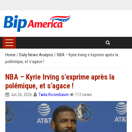
Home
/
Daily News Analysis
/
NBA – Kyrie Irving s’exprime après la
polémique, et s’agace !
NBA – Kyrie Irving s’exprime après la
polémique, et s’agace !
Jun 26, 2026
Twila Rosenbaum
112 views