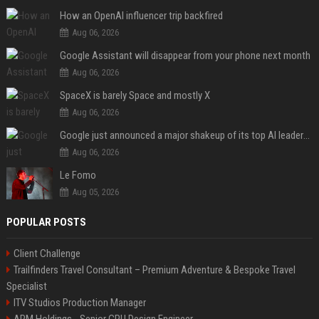
How an OpenAI influencer trip backfired
Aug 06, 2026
Google Assistant will disappear from your phone next month
Aug 06, 2026
SpaceX is barely Space and mostly X
Aug 06, 2026
Google just announced a major shakeup of its top AI leadership
Aug 06, 2026
Le Fomo
Aug 05, 2026
POPULAR POSTS
Client Challenge
Trailfinders Travel Consultant – Premium Adventure & Bespoke Travel
Specialist
ITV Studios Production Manager
ARM Holdings - Senior CPU Design Engineer