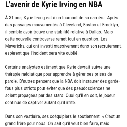
L'avenir de Kyrie Irving en NBA
À 31 ans, Kyrie Irving est à un tournant de sa carrière. Après
des passages mouvementés à Cleveland, Boston et Brooklyn,
il semble avoir trouvé une stabilité relative à Dallas. Mais
cette nouvelle controverse remet tout en question. Les
Mavericks, qui ont investi massivement dans son recrutement,
espèrent que l'incident sera vite oublié.
Certains analystes estiment que Kyrie devrait suivre une
thérapie médiatique pour apprendre à gérer ses prises de
parole. D'autres pensent que la NBA doit instaurer des garde-
fous plus stricts pour éviter que des pseudosciences ne
soient propagées par des stars. Quoi qu'il en soit, le joueur
continue de captiver autant qu'il irrite.
Dans son vestiaire, ses coéquipiers le soutiennent. « C'est un
grand frère pour nous. On sait qu'il veut bien faire, mais