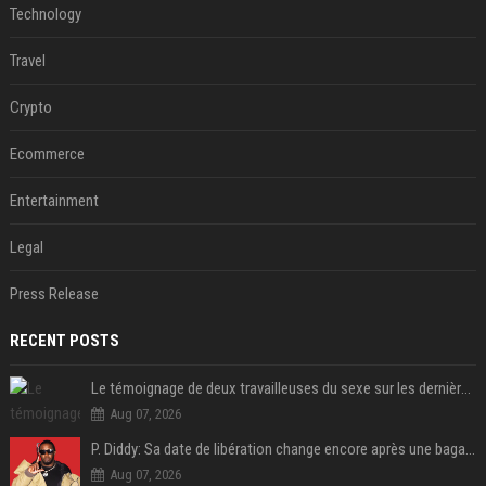
Technology
Travel
Crypto
Ecommerce
Entertainment
Legal
Press Release
RECENT POSTS
Le témoignage de deux travailleuses du sexe sur les dernières heures de Liam Payne a été dévoilé
Aug 07, 2026
P. Diddy: Sa date de libération change encore après une bagarre
Aug 07, 2026