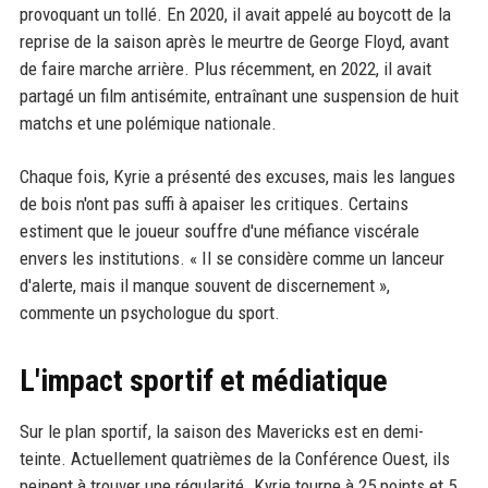
provoquant un tollé. En 2020, il avait appelé au boycott de la
reprise de la saison après le meurtre de George Floyd, avant
de faire marche arrière. Plus récemment, en 2022, il avait
partagé un film antisémite, entraînant une suspension de huit
matchs et une polémique nationale.
Chaque fois, Kyrie a présenté des excuses, mais les langues
de bois n'ont pas suffi à apaiser les critiques. Certains
estiment que le joueur souffre d'une méfiance viscérale
envers les institutions. « Il se considère comme un lanceur
d'alerte, mais il manque souvent de discernement »,
commente un psychologue du sport.
L'impact sportif et médiatique
Sur le plan sportif, la saison des Mavericks est en demi-
teinte. Actuellement quatrièmes de la Conférence Ouest, ils
peinent à trouver une régularité. Kyrie tourne à 25 points et 5