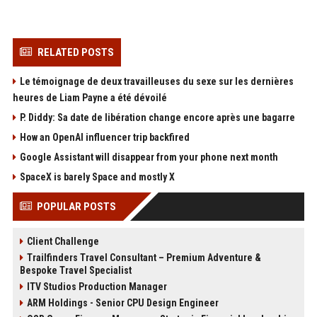
RELATED POSTS
Le témoignage de deux travailleuses du sexe sur les dernières
heures de Liam Payne a été dévoilé
P. Diddy: Sa date de libération change encore après une bagarre
How an OpenAI influencer trip backfired
Google Assistant will disappear from your phone next month
SpaceX is barely Space and mostly X
POPULAR POSTS
Client Challenge
Trailfinders Travel Consultant – Premium Adventure &
Bespoke Travel Specialist
ITV Studios Production Manager
ARM Holdings - Senior CPU Design Engineer