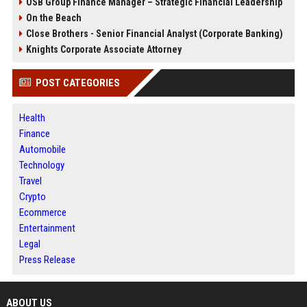
OSB Group Finance Manager – Strategic Financial Leadership
On the Beach
Close Brothers - Senior Financial Analyst (Corporate Banking)
Knights Corporate Associate Attorney
POST CATEGORIES
Health
Finance
Automobile
Technology
Travel
Crypto
Ecommerce
Entertainment
Legal
Press Release
ABOUT US