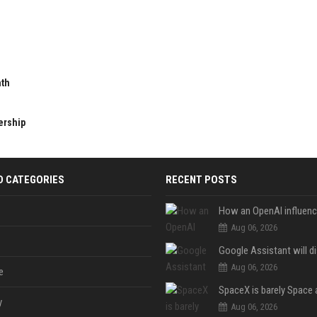
nth
ership
D CATEGORIES
RECENT POSTS
Aug 06, 2026
Aug 06, 2026
e
y
Aug 06, 2026