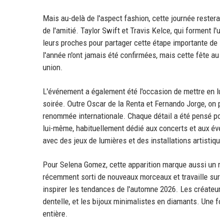
Mais au-delà de l'aspect fashion, cette journée rest
de l'amitié. Taylor Swift et Travis Kelce, qui forment 
leurs proches pour partager cette étape importante de l
l'année n'ont jamais été confirmées, mais cette fête a
union.
L'événement a également été l'occasion de mettre en lu
soirée. Outre Oscar de la Renta et Fernando Jorge, on 
renommée internationale. Chaque détail a été pensé po
lui-même, habituellement dédié aux concerts et aux évé
avec des jeux de lumières et des installations artistiq
Pour Selena Gomez, cette apparition marque aussi un re
récemment sorti de nouveaux morceaux et travaille sur
inspirer les tendances de l'automne 2026. Les créateur
dentelle, et les bijoux minimalistes en diamants. Une f
entière.