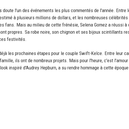
ns doute l'un des événements les plus commentés de l'année. Entre 
 estimé à plusieurs millions de dollars, et les nombreuses célébrités
les fans. Mais au milieu de cette frénésie, Selena Gomez a réussi à 
sont propres. Sa robe noire, son chignon et ses bijoux scintillants re
es festivités.
déjà les prochaines étapes pour le couple Swift-Kelce. Entre leur ca
famille, ils ont de nombreux projets. Mais pour l'heure, c'est l'amour
n look inspiré d'Audrey Hepburn, a su rendre hommage à cette époque