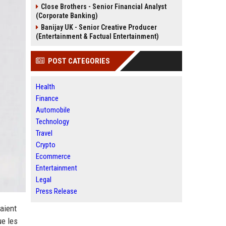
Close Brothers - Senior Financial Analyst
(Corporate Banking)
Banijay UK - Senior Creative Producer
(Entertainment & Factual Entertainment)
POST CATEGORIES
Health
Finance
Automobile
Technology
Travel
Crypto
Ecommerce
Entertainment
Legal
Press Release
laient
ue les