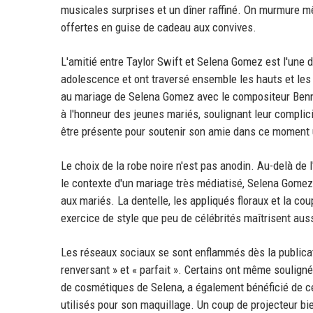
musicales surprises et un dîner raffiné. On murmure 
offertes en guise de cadeau aux convives.
L'amitié entre Taylor Swift et Selena Gomez est l'une 
adolescence et ont traversé ensemble les hauts et les 
au mariage de Selena Gomez avec le compositeur Benny
à l'honneur des jeunes mariés, soulignant leur complicit
être présente pour soutenir son amie dans ce moment 
Le choix de la robe noire n'est pas anodin. Au-delà de 
le contexte d'un mariage très médiatisé, Selena Gomez a
aux mariés. La dentelle, les appliqués floraux et la co
exercice de style que peu de célébrités maîtrisent auss
Les réseaux sociaux se sont enflammés dès la publicati
renversant » et « parfait ». Certains ont même soulign
de cosmétiques de Selena, a également bénéficié de cet
utilisés pour son maquillage. Un coup de projecteur bie