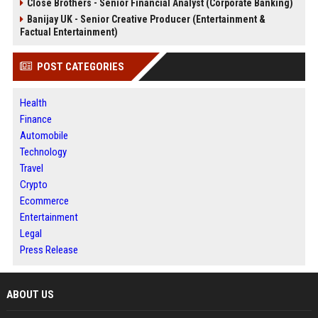
Close Brothers - Senior Financial Analyst (Corporate Banking)
Banijay UK - Senior Creative Producer (Entertainment &
Factual Entertainment)
POST CATEGORIES
Health
Finance
Automobile
Technology
Travel
Crypto
Ecommerce
Entertainment
Legal
Press Release
ABOUT US