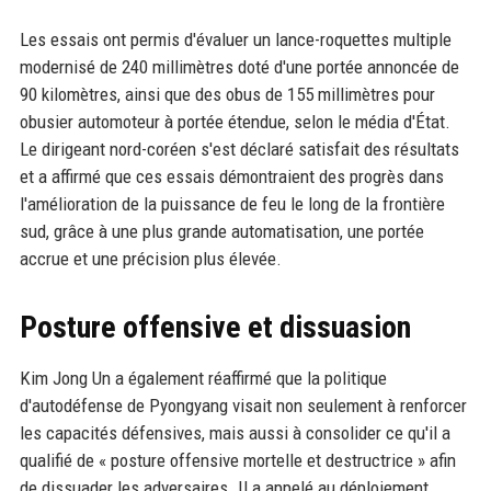
Les essais ont permis d'évaluer un lance-roquettes multiple
modernisé de 240 millimètres doté d'une portée annoncée de
90 kilomètres, ainsi que des obus de 155 millimètres pour
obusier automoteur à portée étendue, selon le média d'État.
Le dirigeant nord-coréen s'est déclaré satisfait des résultats
et a affirmé que ces essais démontraient des progrès dans
l'amélioration de la puissance de feu le long de la frontière
sud, grâce à une plus grande automatisation, une portée
accrue et une précision plus élevée.
Posture offensive et dissuasion
Kim Jong Un a également réaffirmé que la politique
d'autodéfense de Pyongyang visait non seulement à renforcer
les capacités défensives, mais aussi à consolider ce qu'il a
qualifié de « posture offensive mortelle et destructrice » afin
de dissuader les adversaires. Il a appelé au déploiement