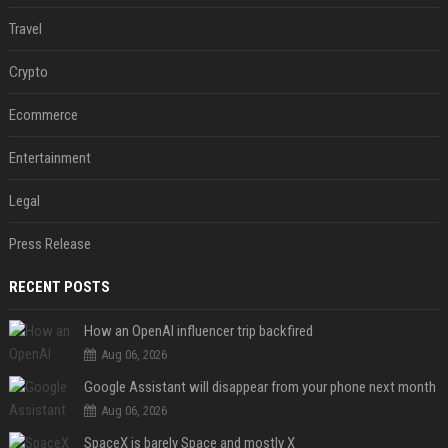
Travel
Crypto
Ecommerce
Entertainment
Legal
Press Release
RECENT POSTS
How an OpenAI influencer trip backfired
Aug 06, 2026
Google Assistant will disappear from your phone next month
Aug 06, 2026
SpaceX is barely Space and mostly X