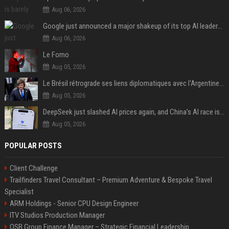
Aug 06, 2026
Google just announced a major shakeup of its top AI leadership
Aug 06, 2026
Le Fomo
Aug 05, 2026
Le Brésil rétrograde ses liens diplomatiques avec l'Argentine source
Aug 05, 2026
DeepSeek just slashed AI prices again, and China’s AI race is getting even messier
Aug 05, 2026
POPULAR POSTS
Client Challenge
Trailfinders Travel Consultant – Premium Adventure & Bespoke Travel
Specialist
ARM Holdings - Senior CPU Design Engineer
ITV Studios Production Manager
OSB Group Finance Manager – Strategic Financial Leadership