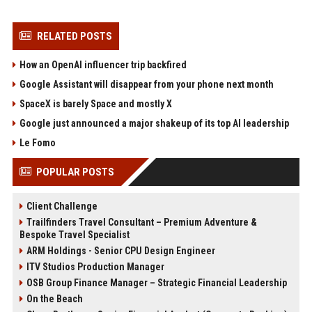
RELATED POSTS
How an OpenAI influencer trip backfired
Google Assistant will disappear from your phone next month
SpaceX is barely Space and mostly X
Google just announced a major shakeup of its top AI leadership
Le Fomo
POPULAR POSTS
Client Challenge
Trailfinders Travel Consultant – Premium Adventure &
Bespoke Travel Specialist
ARM Holdings - Senior CPU Design Engineer
ITV Studios Production Manager
OSB Group Finance Manager – Strategic Financial Leadership
On the Beach