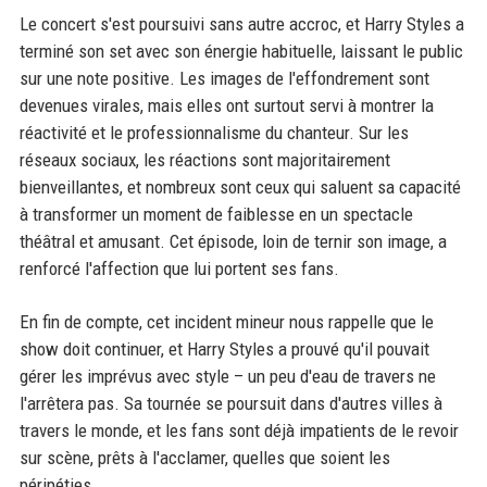
Le concert s'est poursuivi sans autre accroc, et Harry Styles a
terminé son set avec son énergie habituelle, laissant le public
sur une note positive. Les images de l'effondrement sont
devenues virales, mais elles ont surtout servi à montrer la
réactivité et le professionnalisme du chanteur. Sur les
réseaux sociaux, les réactions sont majoritairement
bienveillantes, et nombreux sont ceux qui saluent sa capacité
à transformer un moment de faiblesse en un spectacle
théâtral et amusant. Cet épisode, loin de ternir son image, a
renforcé l'affection que lui portent ses fans.
En fin de compte, cet incident mineur nous rappelle que le
show doit continuer, et Harry Styles a prouvé qu'il pouvait
gérer les imprévus avec style – un peu d'eau de travers ne
l'arrêtera pas. Sa tournée se poursuit dans d'autres villes à
travers le monde, et les fans sont déjà impatients de le revoir
sur scène, prêts à l'acclamer, quelles que soient les
péripéties.