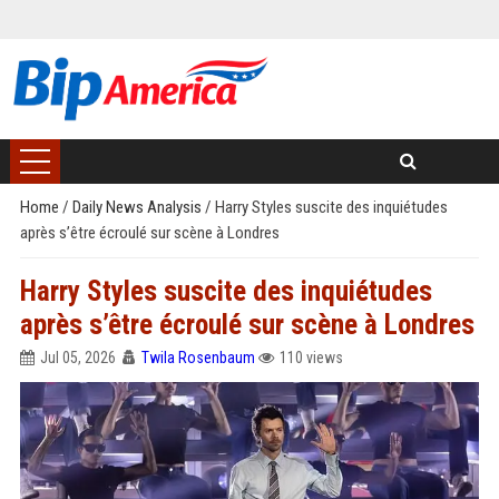
Home
/
Daily News Analysis
/
Harry Styles suscite des inquiétudes
après s’être écroulé sur scène à Londres
Harry Styles suscite des inquiétudes
après s’être écroulé sur scène à Londres
Jul 05, 2026
Twila Rosenbaum
110 views