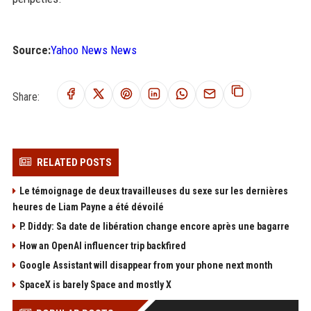
Source:
Yahoo News News
Share:
RELATED POSTS
Le témoignage de deux travailleuses du sexe sur les dernières
heures de Liam Payne a été dévoilé
P. Diddy: Sa date de libération change encore après une bagarre
How an OpenAI influencer trip backfired
Google Assistant will disappear from your phone next month
SpaceX is barely Space and mostly X