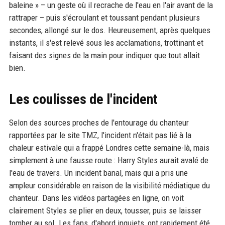
baleine » – un geste où il recrache de l'eau en l'air avant de la
rattraper – puis s'écroulant et toussant pendant plusieurs
secondes, allongé sur le dos. Heureusement, après quelques
instants, il s'est relevé sous les acclamations, trottinant et
faisant des signes de la main pour indiquer que tout allait
bien.
Les coulisses de l'incident
Selon des sources proches de l'entourage du chanteur
rapportées par le site TMZ, l'incident n'était pas lié à la
chaleur estivale qui a frappé Londres cette semaine-là, mais
simplement à une fausse route : Harry Styles aurait avalé de
l'eau de travers. Un incident banal, mais qui a pris une
ampleur considérable en raison de la visibilité médiatique du
chanteur. Dans les vidéos partagées en ligne, on voit
clairement Styles se plier en deux, tousser, puis se laisser
tomber au sol. Les fans, d'abord inquiets, ont rapidement été