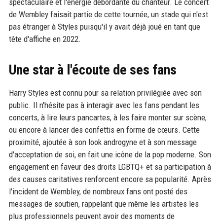
spectaculaire et l'énergie débordante du chanteur. Le concert
de Wembley faisait partie de cette tournée, un stade qui n'est
pas étranger à Styles puisqu'il y avait déjà joué en tant que
tête d'affiche en 2022.
Une star à l'écoute de ses fans
Harry Styles est connu pour sa relation privilégiée avec son
public. Il n'hésite pas à interagir avec les fans pendant les
concerts, à lire leurs pancartes, à les faire monter sur scène,
ou encore à lancer des confettis en forme de cœurs. Cette
proximité, ajoutée à son look androgyne et à son message
d'acceptation de soi, en fait une icône de la pop moderne. Son
engagement en faveur des droits LGBTQ+ et sa participation à
des causes caritatives renforcent encore sa popularité. Après
l'incident de Wembley, de nombreux fans ont posté des
messages de soutien, rappelant que même les artistes les
plus professionnels peuvent avoir des moments de