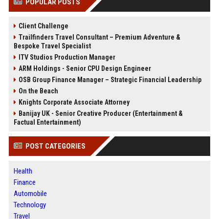
POPULAR POSTS
Client Challenge
Trailfinders Travel Consultant – Premium Adventure &
Bespoke Travel Specialist
ITV Studios Production Manager
ARM Holdings - Senior CPU Design Engineer
OSB Group Finance Manager – Strategic Financial Leadership
On the Beach
Knights Corporate Associate Attorney
Banijay UK - Senior Creative Producer (Entertainment &
Factual Entertainment)
POST CATEGORIES
Health
Finance
Automobile
Technology
Travel