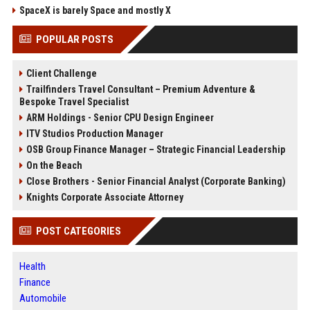
SpaceX is barely Space and mostly X
POPULAR POSTS
Client Challenge
Trailfinders Travel Consultant – Premium Adventure &
Bespoke Travel Specialist
ARM Holdings - Senior CPU Design Engineer
ITV Studios Production Manager
OSB Group Finance Manager – Strategic Financial Leadership
On the Beach
Close Brothers - Senior Financial Analyst (Corporate Banking)
Knights Corporate Associate Attorney
POST CATEGORIES
Health
Finance
Automobile