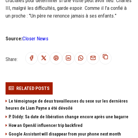
cruciales pour déterminer si une visite peut avoir lieu. Charles
III, malgré les difficultés, garde espoir. Comme il l'a confié à
un proche : "Un père ne renonce jamais à ses enfants."
Source:
Closer News
Share:
RELATED POSTS
Le témoignage de deux travailleuses du sexe sur les dernières
heures de Liam Payne a été dévoilé
P. Diddy: Sa date de libération change encore après une bagarre
How an OpenAI influencer trip backfired
Google Assistant will disappear from your phone next month