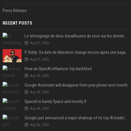
Press Release
RECENT POSTS
Le témoignage de deux travailleuses du sexe sur les dernières heures de Liam Payne a été dévoilé
Aug 07, 2026
P. Diddy: Sa date de libération change encore après une bagarre
Aug 07, 2026
How an OpenAI influencer trip backfired
Aug 06, 2026
Google Assistant will disappear from your phone next month
Aug 06, 2026
SpaceX is barely Space and mostly X
Aug 06, 2026
Google just announced a major shakeup of its top AI leadership
Aug 06, 2026