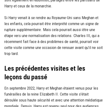
sont également en ébullition, partagés entre les partisans de
Harry et ceux de la monarchie.
Si Harry venait à se rendre au Royaume-Uni sans Meghan et
les enfants, cela pourrait être interprété comme un signe de
rupture supplémentaire. Mais cela pourrait aussi être une
étape vers une normalisation des relations. Charles III, qui a
récemment fait face à des problèmes de santé, pourrait voir
cette visite comme une occasion de renouer avant qu'il ne soit
trop tard.
Les précédentes visites et les
leçons du passé
En septembre 2022, Harry et Meghan étaient venus pour les
funérailles de la reine Elizabeth II. Cette visite s'était
déroulée sous haute sécurité et avec une attention médiatique
mondiale. Depuis, Harry est revenu seul pour des audiences