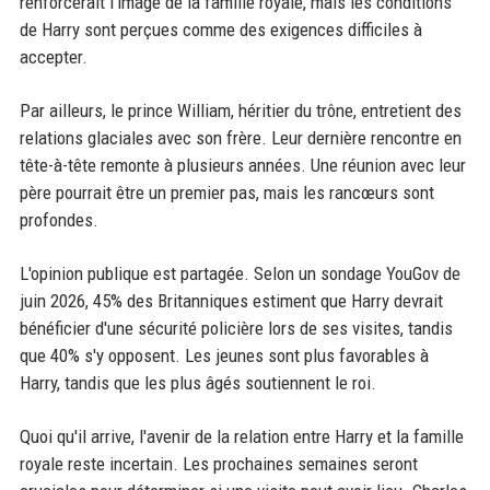
renforcerait l'image de la famille royale, mais les conditions
de Harry sont perçues comme des exigences difficiles à
accepter.
Par ailleurs, le prince William, héritier du trône, entretient des
relations glaciales avec son frère. Leur dernière rencontre en
tête-à-tête remonte à plusieurs années. Une réunion avec leur
père pourrait être un premier pas, mais les rancœurs sont
profondes.
L'opinion publique est partagée. Selon un sondage YouGov de
juin 2026, 45% des Britanniques estiment que Harry devrait
bénéficier d'une sécurité policière lors de ses visites, tandis
que 40% s'y opposent. Les jeunes sont plus favorables à
Harry, tandis que les plus âgés soutiennent le roi.
Quoi qu'il arrive, l'avenir de la relation entre Harry et la famille
royale reste incertain. Les prochaines semaines seront