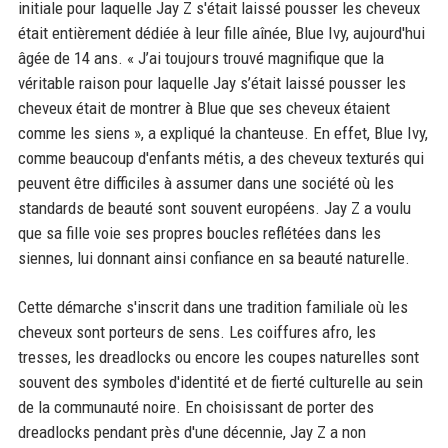
initiale pour laquelle Jay Z s'était laissé pousser les cheveux
était entièrement dédiée à leur fille aînée, Blue Ivy, aujourd'hui
âgée de 14 ans. « J’ai toujours trouvé magnifique que la
véritable raison pour laquelle Jay s’était laissé pousser les
cheveux était de montrer à Blue que ses cheveux étaient
comme les siens », a expliqué la chanteuse. En effet, Blue Ivy,
comme beaucoup d'enfants métis, a des cheveux texturés qui
peuvent être difficiles à assumer dans une société où les
standards de beauté sont souvent européens. Jay Z a voulu
que sa fille voie ses propres boucles reflétées dans les
siennes, lui donnant ainsi confiance en sa beauté naturelle.
Cette démarche s'inscrit dans une tradition familiale où les
cheveux sont porteurs de sens. Les coiffures afro, les
tresses, les dreadlocks ou encore les coupes naturelles sont
souvent des symboles d'identité et de fierté culturelle au sein
de la communauté noire. En choisissant de porter des
dreadlocks pendant près d'une décennie, Jay Z a non