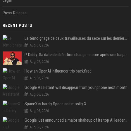
Legal
Press Release
RECENT POSTS
Le témoignage de deux travailleuses du sexe sur les dernières heures de Liam Payne a été dévoilé
Aug 07, 2026
P. Diddy: Sa date de libération change encore après une bagarre
Aug 07, 2026
How an OpenAI influencer trip backfired
Aug 06, 2026
Google Assistant will disappear from your phone next month
Aug 06, 2026
SpaceX is barely Space and mostly X
Aug 06, 2026
Google just announced a major shakeup of its top AI leadership
Aug 06, 2026