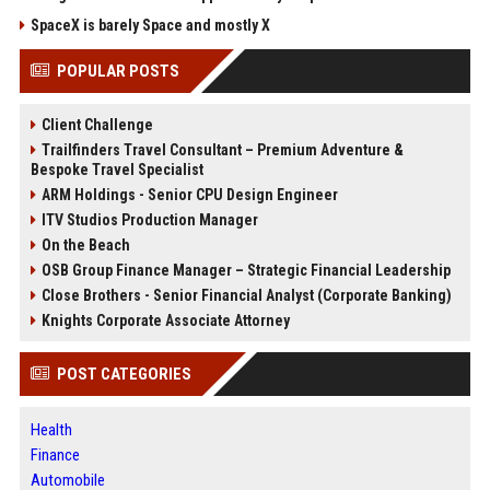
SpaceX is barely Space and mostly X
POPULAR POSTS
Client Challenge
Trailfinders Travel Consultant – Premium Adventure &
Bespoke Travel Specialist
ARM Holdings - Senior CPU Design Engineer
ITV Studios Production Manager
On the Beach
OSB Group Finance Manager – Strategic Financial Leadership
Close Brothers - Senior Financial Analyst (Corporate Banking)
Knights Corporate Associate Attorney
POST CATEGORIES
Health
Finance
Automobile