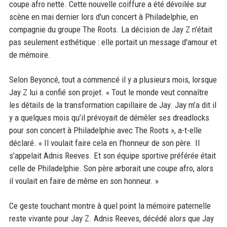
coupe afro nette. Cette nouvelle coiffure a été dévoilée sur
scène en mai dernier lors d'un concert à Philadelphie, en
compagnie du groupe The Roots. La décision de Jay Z n'était
pas seulement esthétique : elle portait un message d'amour et
de mémoire.
Selon Beyoncé, tout a commencé il y a plusieurs mois, lorsque
Jay Z lui a confié son projet. « Tout le monde veut connaître
les détails de la transformation capillaire de Jay. Jay m’a dit il
y a quelques mois qu’il prévoyait de démêler ses dreadlocks
pour son concert à Philadelphie avec The Roots », a-t-elle
déclaré. « Il voulait faire cela en l’honneur de son père. Il
s’appelait Adnis Reeves. Et son équipe sportive préférée était
celle de Philadelphie. Son père arborait une coupe afro, alors
il voulait en faire de même en son honneur. »
Ce geste touchant montre à quel point la mémoire paternelle
reste vivante pour Jay Z. Adnis Reeves, décédé alors que Jay