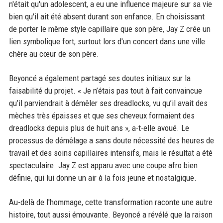
n'était qu'un adolescent, a eu une influence majeure sur sa vie
bien qu'il ait été absent durant son enfance. En choisissant
de porter le même style capillaire que son père, Jay Z crée un
lien symbolique fort, surtout lors d'un concert dans une ville
chère au cœur de son père.
Beyoncé a également partagé ses doutes initiaux sur la
faisabilité du projet. « Je n’étais pas tout à fait convaincue
qu’il parviendrait à démêler ses dreadlocks, vu qu’il avait des
mèches très épaisses et que ses cheveux formaient des
dreadlocks depuis plus de huit ans », a-t-elle avoué. Le
processus de démêlage a sans doute nécessité des heures de
travail et des soins capillaires intensifs, mais le résultat a été
spectaculaire. Jay Z est apparu avec une coupe afro bien
définie, qui lui donne un air à la fois jeune et nostalgique.
Au-delà de l'hommage, cette transformation raconte une autre
histoire, tout aussi émouvante. Beyoncé a révélé que la raison