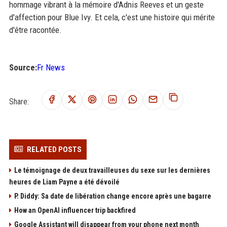
hommage vibrant à la mémoire d'Adnis Reeves et un geste
d'affection pour Blue Ivy. Et cela, c'est une histoire qui mérite
d'être racontée.
Source:
Fr News
Share:
RELATED POSTS
Le témoignage de deux travailleuses du sexe sur les dernières
heures de Liam Payne a été dévoilé
P. Diddy: Sa date de libération change encore après une bagarre
How an OpenAI influencer trip backfired
Google Assistant will disappear from your phone next month